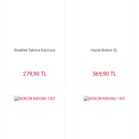
Bisiklet Takma Kancası
Hunili Bidon 5L
279,90 TL
569,90 TL