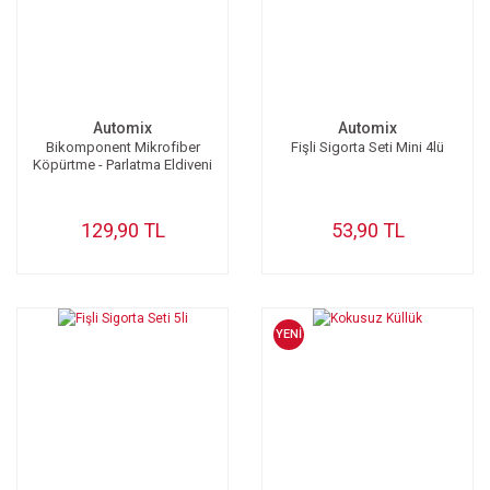
Automix
Automix
Bikomponent Mikrofiber
Fişli Sigorta Seti Mini 4lü
Köpürtme - Parlatma Eldiveni
129,90 TL
53,90 TL
YENİ