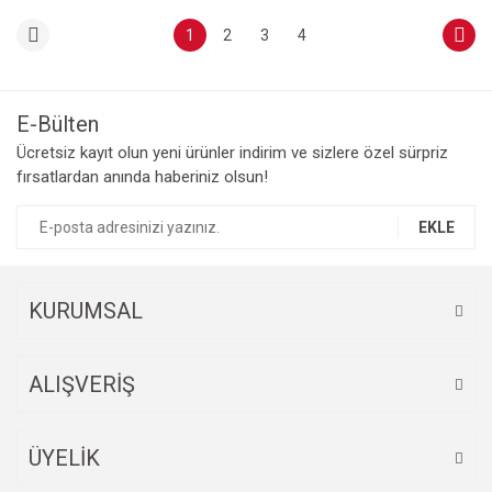
1
2
3
4
E-Bülten
Ücretsiz kayıt olun yeni ürünler indirim ve sizlere özel sürpriz
fırsatlardan anında haberiniz olsun!
EKLE
KURUMSAL
ALIŞVERİŞ
ÜYELİK