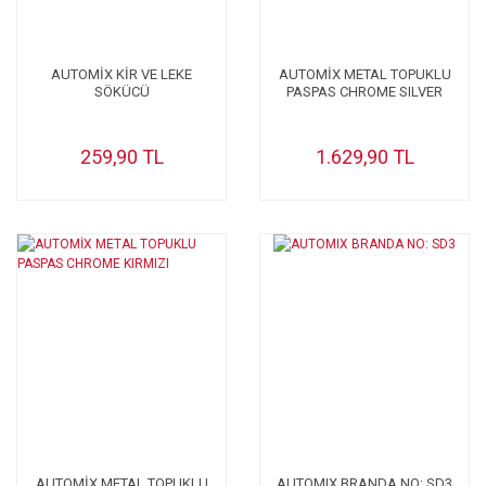
AUTOMİX KİR VE LEKE
AUTOMİX METAL TOPUKLU
SÖKÜCÜ
PASPAS CHROME SILVER
259,90 TL
1.629,90 TL
AUTOMİX METAL TOPUKLU
AUTOMIX BRANDA NO: SD3