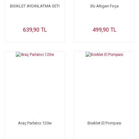
BISIKLET AYDINLATMA SETI
3lü Altıgen Fırça
639,90 TL
499,90 TL
Araç Parlatıcı 120w
Bisiklet El Pompası