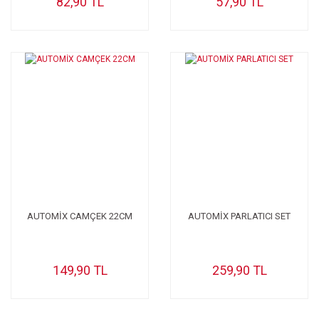
82,90 TL
57,90 TL
AUTOMİX CAMÇEK 22CM
AUTOMİX PARLATICI SET
149,90 TL
259,90 TL