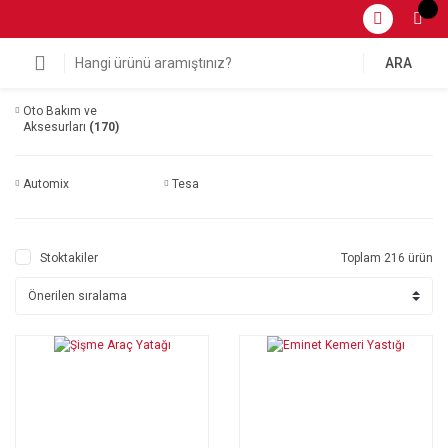
ARA
Oto Bakım ve
Aksesurları
(170)
Automix
Tesa
Stoktakiler
Toplam 216 ürün