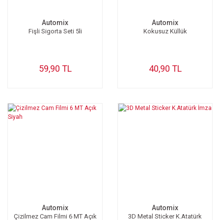
Automix
Automix
Fişli Sigorta Seti 5li
Kokusuz Küllük
59,90 TL
40,90 TL
Automix
Automix
Çizilmez Cam Filmi 6 MT Açık
3D Metal Sticker K.Atatürk