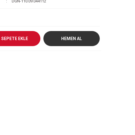
DGN-110.09.044112
SEPETE EKLE
HEMEN AL