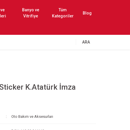
 ve
Banyo ve
Tüm
Blog
leri
Vitrifiye
Kategoriler
ARA
Sticker K.Atatürk İmza
Oto Bakım ve Aksesurları