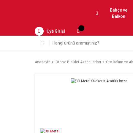
Bahçe ve
Balkon
Üye Girişi
Anasayfa
Oto ve Bisiklet Aksesuarları
Oto Bakım ve Ak