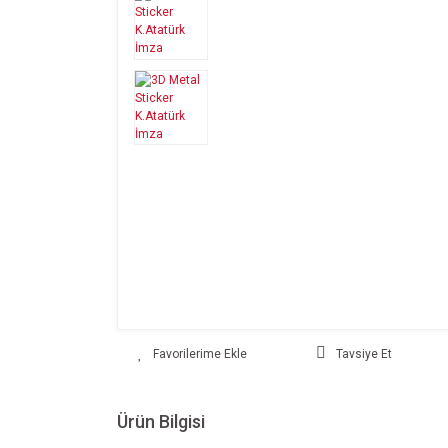
Tavsiye Et
Ürün Bilgisi