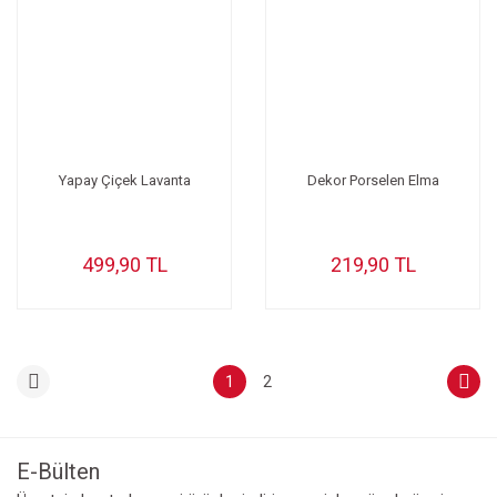
Yapay Çiçek Lavanta
Dekor Porselen Elma
499,90 TL
219,90 TL
1
2
E-Bülten