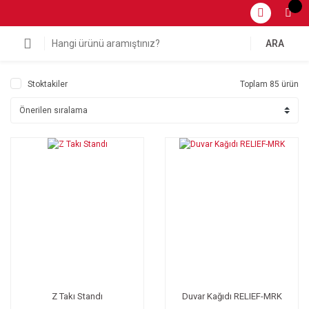
ARA
Stoktakiler
Toplam 85 ürün
Z Takı Standı
Duvar Kağıdı RELIEF-MRK