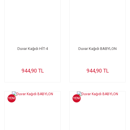
Duvar Kağıdı HİT-4
Duvar Kağıdı BABYLON
944,90 TL
944,90 TL
YENİ
YENİ