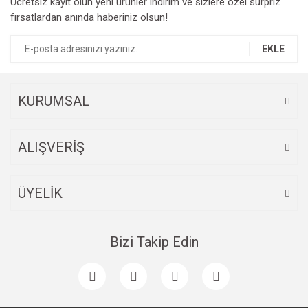
Ücretsiz kayıt olun yeni ürünler indirim ve sizlere özel sürpriz
fırsatlardan anında haberiniz olsun!
EKLE
KURUMSAL
ALIŞVERİŞ
ÜYELİK
Bizi Takip Edin