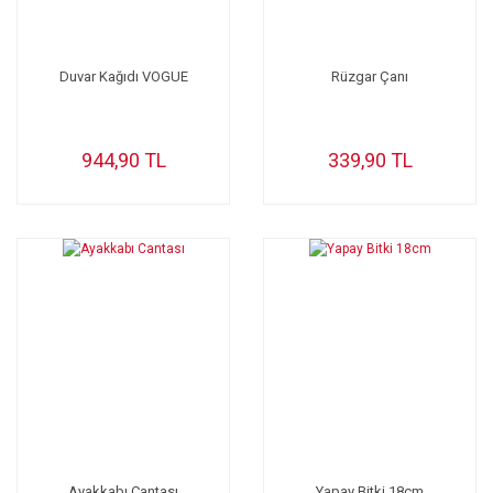
Duvar Kağıdı VOGUE
Rüzgar Çanı
944,90 TL
339,90 TL
Ayakkabı Cantası
Yapay Bitki 18cm