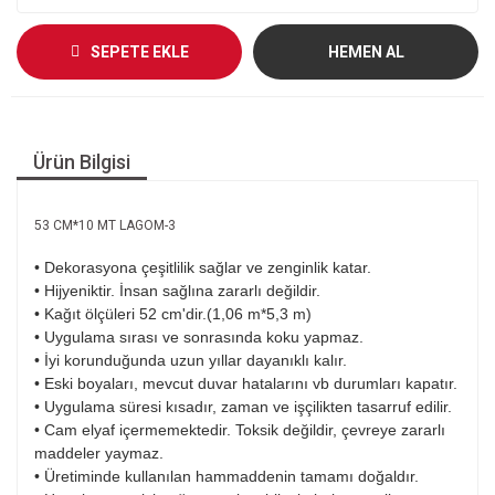
SEPETE EKLE
HEMEN AL
Ürün Bilgisi
53 CM*10 MT LAGOM-3
• Dekorasyona çeşitlilik sağlar ve zenginlik katar.
• Hijyeniktir. İnsan sağlına zararlı değildir.
• Kağıt ölçüleri 52 cm'dir.(1,06 m*5,3 m)
• Uygulama sırası ve sonrasında koku yapmaz.
• İyi korunduğunda uzun yıllar dayanıklı kalır.
• Eski boyaları, mevcut duvar hatalarını vb durumları kapatır.
• Uygulama süresi kısadır, zaman ve işçilikten tasarruf edilir.
• Cam elyaf içermemektedir. Toksik değildir, çevreye zararlı
maddeler yaymaz.
• Üretiminde kullanılan hammaddenin tamamı doğaldır.