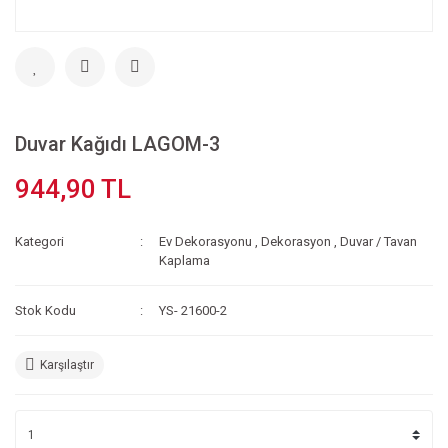
Duvar Kağıdı LAGOM-3
944,90 TL
Kategori
Ev Dekorasyonu
,
Dekorasyon
,
Duvar / Tavan
Kaplama
Stok Kodu
YS- 21600-2
Karşılaştır