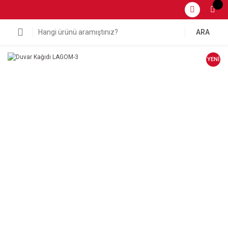
ARA
YENİ