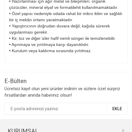
• Hazırlanması için ağır metal ve bileşimleri, organik
çözücüler, mineral elyaf ve formaldehit kullanılmamaktadır.
• Özel yapısı nedeniyle odada rahat bir mikro iklim ve sağlıklı
bir iç mekân ortamı yaratmaktadır.
• Yapıştırıcının doğrudan duvara değil, kağıda sürerek
uygulanması gerekir.
• Kir, toz ve diğer izler hafif nemli sünger ile temizlenebilir.
• Aşınmaya ve yırtılmaya karşı dayanıklıdır.
• Kurulum veya kaldırma sırasında yırtılmaz.
E-Bülten
Ücretsiz kayıt olun yeni ürünler indirim ve sizlere özel sürpriz
fırsatlardan anında haberiniz olsun!
EKLE
KURUMSAL