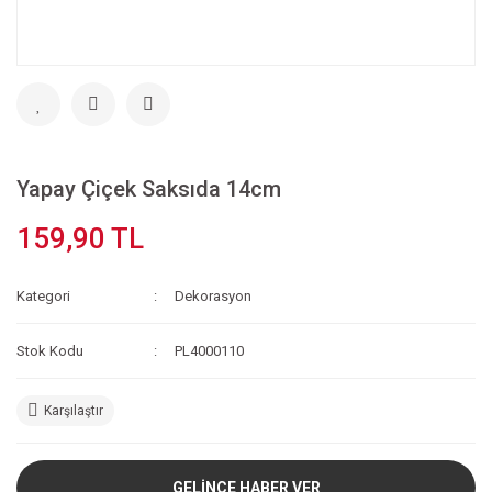
Yapay Çiçek Saksıda 14cm
159,90 TL
Kategori
Dekorasyon
Stok Kodu
PL4000110
Karşılaştır
GELİNCE HABER VER