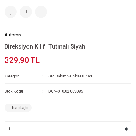
Automix
Direksiyon Kılıfı Tutmalı Siyah
329,90 TL
Kategori
Oto Bakım ve Aksesurları
Stok Kodu
DGN-010.02.003085
Karşılaştır