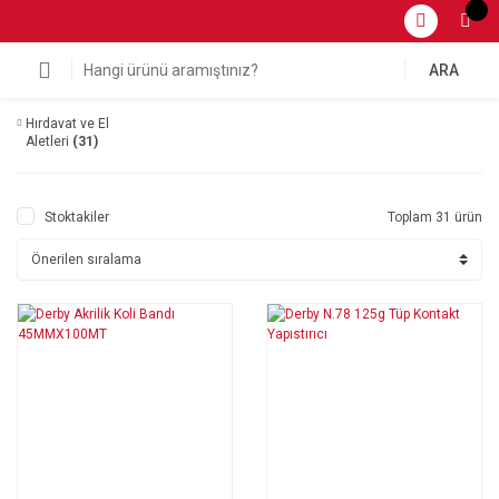
ARA
Hırdavat ve El
Aletleri
(31)
Stoktakiler
Toplam 31 ürün