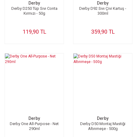
Derby
Derby
Derby D250 Tüp Sıvı Conta
Derby D92 Sıvı Çivi Kartuş -
Kırmızı - 50g
300ml
119,90 TL
359,90 TL
Derby
Derby
Derby One All-Purpose - Net
Derby D50 Montaj Mastiği
290ml
Altınmeşe - 500g