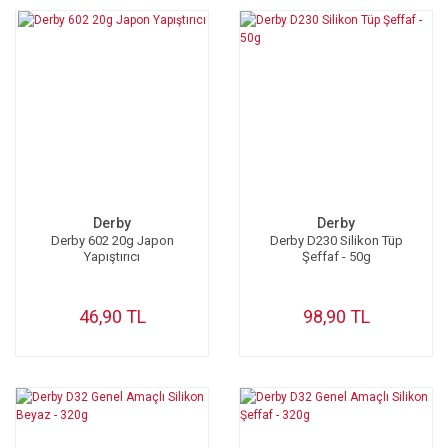
Derby
Derby
Derby 602 20g Japon
Derby D230 Silikon Tüp
Yapıştırıcı
Şeffaf - 50g
46,90 TL
98,90 TL