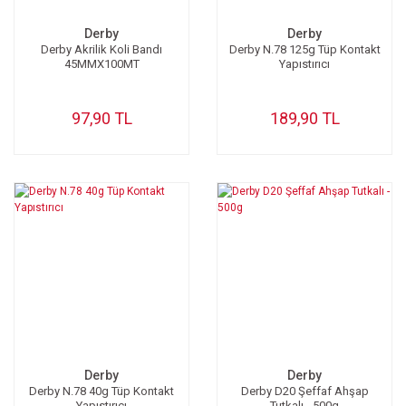
Derby
Derby
Derby Akrilik Koli Bandı
Derby N.78 125g Tüp Kontakt
45MMX100MT
Yapıstırıcı
97,90 TL
189,90 TL
Derby
Derby
Derby N.78 40g Tüp Kontakt
Derby D20 Şeffaf Ahşap
Yapıstırıcı
Tutkalı - 500g