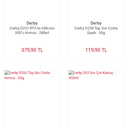
Derby
Derby
Derby D251 RTV Isı Silikonu
Derby D250 Tüp Sıvı Conta
300°c Kırmızı - 280ml
Siyah - 50g
379,90 TL
119,90 TL