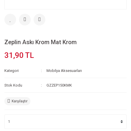
Zeplin Askı Krom Mat Krom
31,90 TL
Kategori
Mobilya Aksesuarları
Stok Kodu
GZZEP150KMK
Karşılaştır