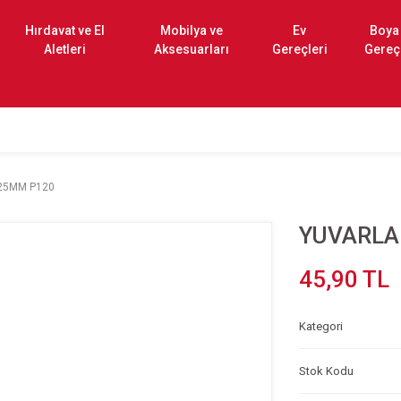
Hırdavat ve El
Mobilya ve
Ev
Boya
Aletleri
Aksesuarları
Gereçleri
Gereç
25MM P120
YUVARLA
45,90 TL
Kategori
Stok Kodu