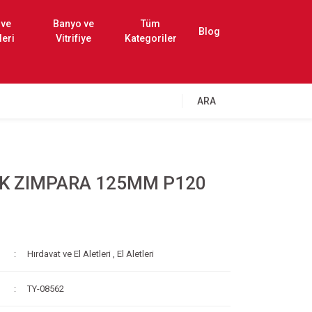
 ve
Banyo ve
Tüm
Blog
leri
Vitrifiye
Kategoriler
ARA
K ZIMPARA 125MM P120
Hırdavat ve El Aletleri
,
El Aletleri
TY-08562