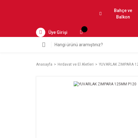
Bahçe ve
Balkon
Üye Girişi
Anasayfa
Hırdavat ve El Aletleri
YUVARLAK ZIMPARA 1