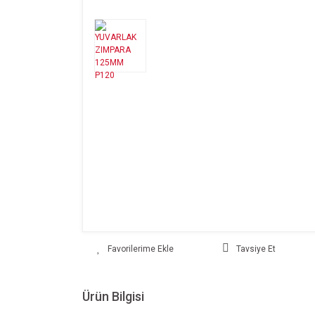
Tavsiye Et
Ürün Bilgisi