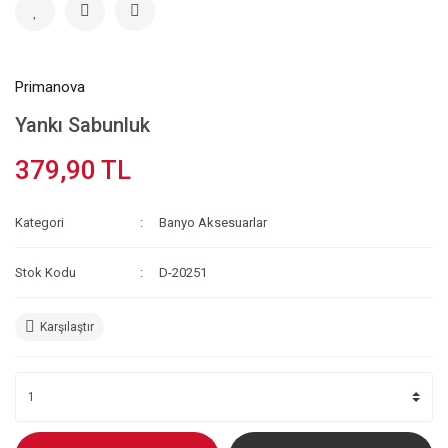
Primanova
Yankı Sabunluk
379,90 TL
Kategori
Banyo Aksesuarlar
Stok Kodu
D-20251
Karşılaştır