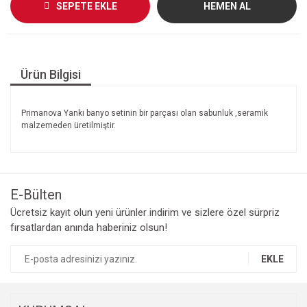
SEPETE EKLE
HEMEN AL
Ürün Bilgisi
Primanova Yankı banyo setinin bir parçası olan sabunluk ,seramik
malzemeden üretilmiştir.
E-Bülten
Ücretsiz kayıt olun yeni ürünler indirim ve sizlere özel sürpriz
fırsatlardan anında haberiniz olsun!
EKLE