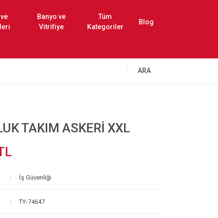
 ve
Banyo ve
Tüm
Blog
leri
Vitrifiye
Kategoriler
ARA
UK TAKIM ASKERİ XXL
TL
İş Güvenliği
TY-74647