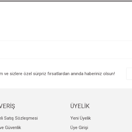
im ve sizlere özel sürpriz fırsatlardan anında haberiniz olsun!
VERİŞ
ÜYELİK
li Satış Sözleşmesi
Yeni Üyelik
k ve Güvenlik
Üye Girişi