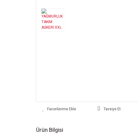
Tavsiye Et
Ürün Bilgisi