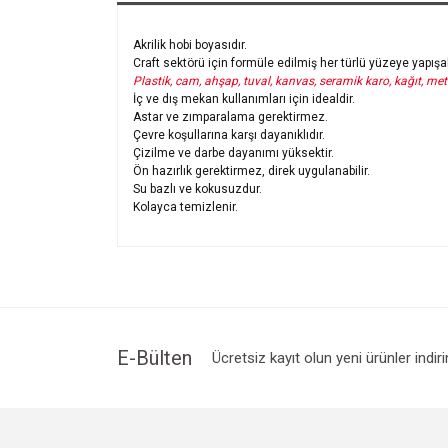
Akrilik hobi boyasıdır.
Craft sektörü için formüle edilmiş her türlü yüzeye yapışa
Plastik, cam, ahşap, tuval, kanvas, seramik karo, kağıt, metal
İç ve dış mekan kullanımları için idealdir.
Astar ve zımparalama gerektirmez.
Çevre koşullarına karşı dayanıklıdır.
Çizilme ve darbe dayanımı yüksektir.
Ön hazırlık gerektirmez, direk uygulanabilir.
Su bazlı ve kokusuzdur.
Kolayca temizlenir.
E-Bülten
Ücretsiz kayıt olun yeni ürünler indir