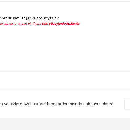
bilen su bazlı ahşap ve hobi boyasıdır.
, duvar, pvc, sert vinil gibi
tüm yüzeylerde kullanılır
.
im ve sizlere özel sürpriz fırsatlardan anında haberiniz olsun!