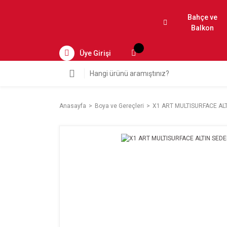
Bahçe ve
Balkon
Üye Girişi
Anasayfa
Boya ve Gereçleri
X1 ART MULTISURFACE ALT