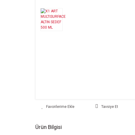
Tavsiye Et
Ürün Bilgisi