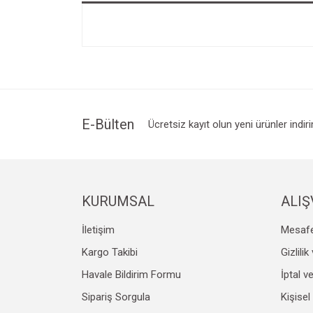
E-Bülten
Ücretsiz kayıt olun yeni ürünler indir
KURUMSAL
ALIŞ
İletişim
Mesafe
Kargo Takibi
Gizlili
Havale Bildirim Formu
İptal v
Sipariş Sorgula
Kişisel