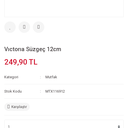
Vıctorıa Süzgeç 12cm
249,90 TL
Kategori
Mutfak
Stok Kodu
MTX116912
Karşılaştır