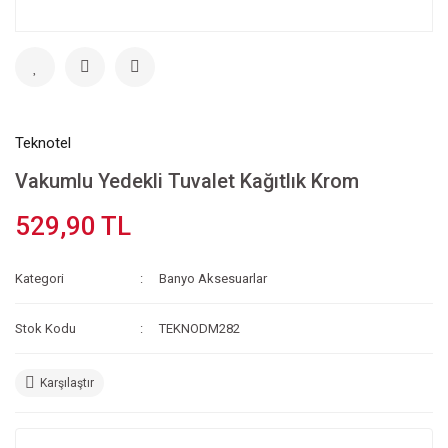
Teknotel
Vakumlu Yedekli Tuvalet Kağıtlık Krom
529,90 TL
Kategori
Banyo Aksesuarlar
Stok Kodu
TEKNODM282
Karşılaştır