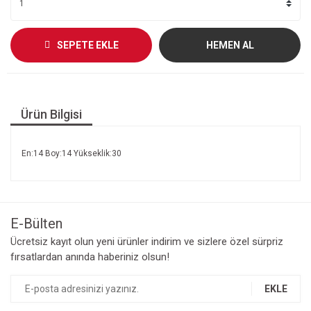
SEPETE EKLE
HEMEN AL
Ürün Bilgisi
En:14 Boy:14 Yükseklik:30
E-Bülten
Ücretsiz kayıt olun yeni ürünler indirim ve sizlere özel sürpriz
fırsatlardan anında haberiniz olsun!
EKLE