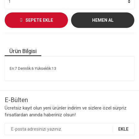
SEPETE EKLE
HEMEN AL
Ürün Bilgisi
En:7 Derinlik:6 Yükseklik:13
E-Bülten
Ücretsiz kayıt olun yeni ürünler indirim ve sizlere özel sürpriz
fırsatlardan anında haberiniz olsun!
EKLE