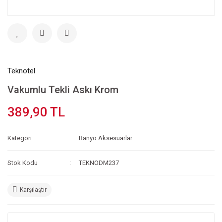
Teknotel
Vakumlu Tekli Askı Krom
389,90 TL
Kategori
Banyo Aksesuarlar
Stok Kodu
TEKNODM237
Karşılaştır