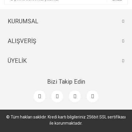
KURUMSAL
ALIŞVERİŞ
ÜYELİK
Bizi Takip Edin
© Tüm hakları saklıdır. Kredi kartı bilgileriniz 256bit SSL sertifikası
ile korunmaktadır.