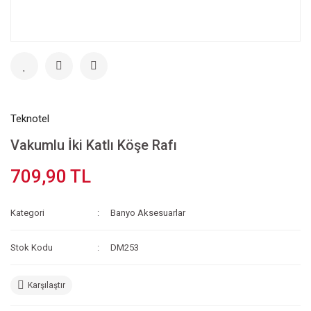
Teknotel
Vakumlu İki Katlı Köşe Rafı
709,90 TL
Kategori
Banyo Aksesuarlar
Stok Kodu
DM253
Karşılaştır