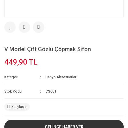
V Model Çift Gözlü Çöpmak Sifon
449,90 TL
Kategori
Banyo Aksesuarlar
Stok Kodu
ÇS601
Karşılaştır
GELİNCE HABER VER