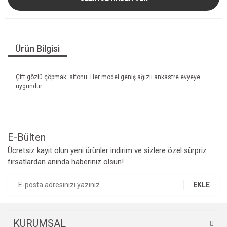
Ürün Bilgisi
Çift gözlü çöpmak: sifonu: Her model geniş ağızlı ankastre evyeye
uygundur.
E-Bülten
Ücretsiz kayıt olun yeni ürünler indirim ve sizlere özel sürpriz
fırsatlardan anında haberiniz olsun!
EKLE
KURUMSAL