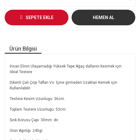
SEPETE EKLE
HEMEN AL
Ürün Bilgisi
İnsan Elinin Ulaşamadığı Yüksek Tepe Ağaç dallarını Kesmek için
İdeal Testere
Dikenli Çalı Çırpı Taflan Vs. İçine girmeden Uzaktan Kemek için
Kullanılabilir.
Testere Kesim Uzunlugu: 36cm.
Toplam Testere Uzunluğu: 53cm.
Sırık Borusu Çapı: 30mm dir.
Ürün Ağırlığı: 245gr.