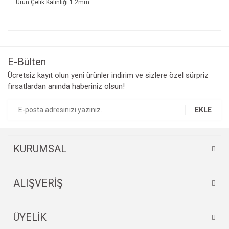
Ürün Çelik Kalınlığı:1.2mm
E-Bülten
Ücretsiz kayıt olun yeni ürünler indirim ve sizlere özel sürpriz
fırsatlardan anında haberiniz olsun!
EKLE
KURUMSAL
ALIŞVERİŞ
ÜYELİK