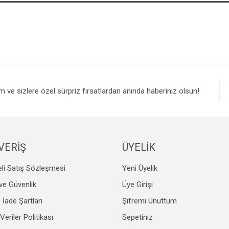
im ve sizlere özel sürpriz fırsatlardan anında haberiniz olsun!
VERİŞ
ÜYELİK
li Satış Sözleşmesi
Yeni Üyelik
k ve Güvenlik
Üye Girişi
e İade Şartları
Şifremi Unuttum
 Veriler Politikası
Sepetiniz