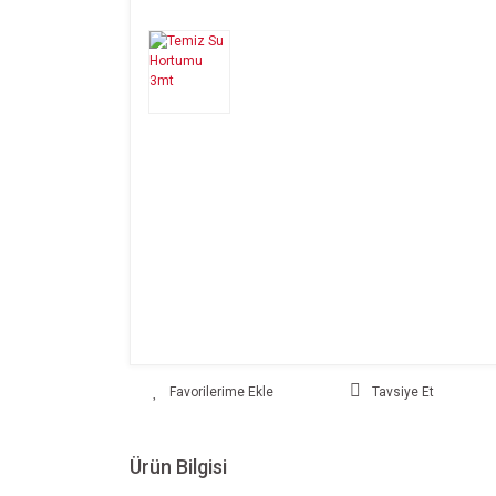
Tavsiye Et
Ürün Bilgisi