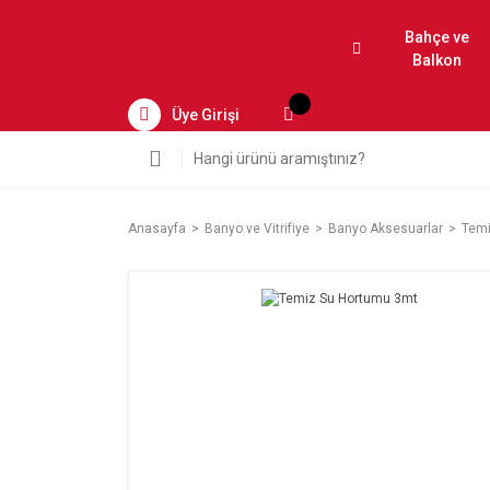
Bahçe ve
Balkon
Üye Girişi
Anasayfa
Banyo ve Vitrifiye
Banyo Aksesuarlar
Temi