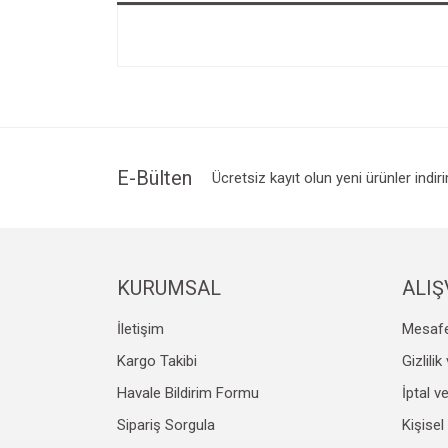
E-Bülten
Ücretsiz kayıt olun yeni ürünler indir
KURUMSAL
ALIŞ
İletişim
Mesafe
Kargo Takibi
Gizlili
Havale Bildirim Formu
İptal v
Sipariş Sorgula
Kişisel