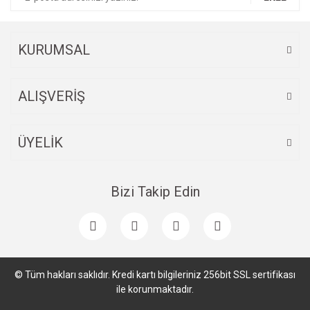
KURUMSAL
ALIŞVERİŞ
ÜYELİK
Bizi Takip Edin
© Tüm hakları saklıdır. Kredi kartı bilgileriniz 256bit SSL sertifikası
ile korunmaktadır.