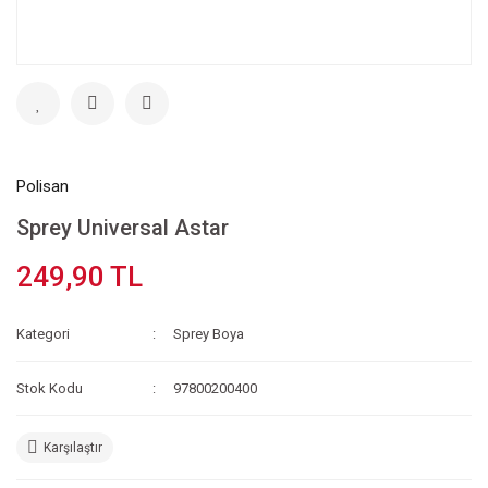
Polisan
Sprey Universal Astar
249,90 TL
Kategori
Sprey Boya
Stok Kodu
97800200400
Karşılaştır