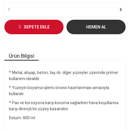
SEPETE EKLE
HEMEN AL
Ürün Bilgisi
* Metal, ahşap, beton, taş vb. diğer yüzeyler üzerinde primer
kullanımı idealdir.
* Yüzeyin boyama işlemi öncesi hazırlanması amacıyla
kullanılır.
* Pas ve korozyona karşı koruma sağlarken hava koşullarına
karşı dirençli bir yüzey kazandırır.
Dolum: 400 ml