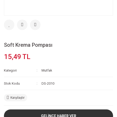
Soft Krema Pompası
15,49 TL
Kategori
Mutfak
Stok Kodu
DS-2010
Karşılaştır
GELİNCE HABER VER