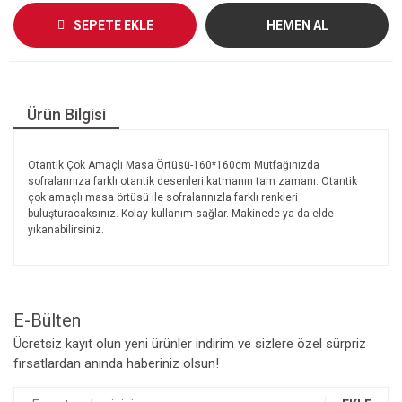
SEPETE EKLE
HEMEN AL
Ürün Bilgisi
Otantik Çok Amaçlı Masa Örtüsü-160*160cm Mutfağınızda
sofralarınıza farklı otantik desenleri katmanın tam zamanı. Otantik
çok amaçlı masa örtüsü ile sofralarınızla farklı renkleri
buluşturacaksınız. Kolay kullanım sağlar. Makinede ya da elde
yıkanabilirsiniz.
E-Bülten
Ücretsiz kayıt olun yeni ürünler indirim ve sizlere özel sürpriz
fırsatlardan anında haberiniz olsun!