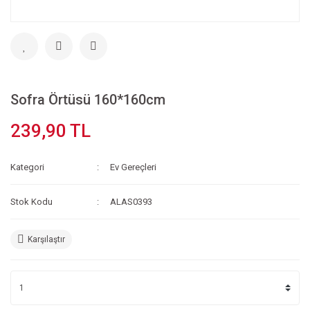
Sofra Örtüsü 160*160cm
239,90 TL
Kategori
Ev Gereçleri
Stok Kodu
ALAS0393
Karşılaştır