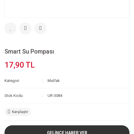
Smart Su Pompası
17,90 TL
Kategori
Mutfak
Stok Kodu
UR-3084
Karşılaştır
GELİNCE HABER VER