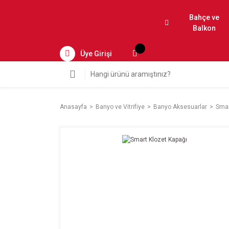
Bahçe ve
Balkon
Üye Girişi
Anasayfa
Banyo ve Vitrifiye
Banyo Aksesuarlar
Smar