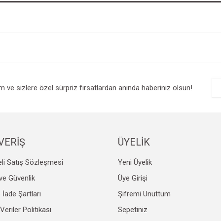
im ve sizlere özel sürpriz fırsatlardan anında haberiniz olsun!
VERİŞ
ÜYELİK
li Satış Sözleşmesi
Yeni Üyelik
k ve Güvenlik
Üye Girişi
e İade Şartları
Şifremi Unuttum
 Veriler Politikası
Sepetiniz