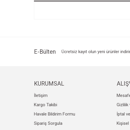
E-Bülten
Ücretsiz kayıt olun yeni ürünler indir
KURUMSAL
ALIŞ
İletişim
Mesafe
Kargo Takibi
Gizlili
Havale Bildirim Formu
İptal v
Sipariş Sorgula
Kişisel