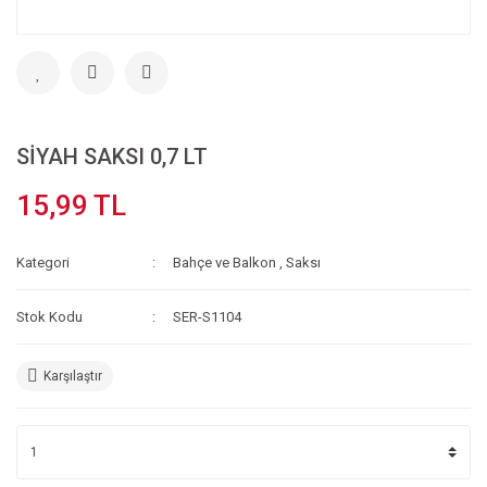
SİYAH SAKSI 0,7 LT
15,99 TL
Kategori
Bahçe ve Balkon
,
Saksı
Stok Kodu
SER-S1104
Karşılaştır