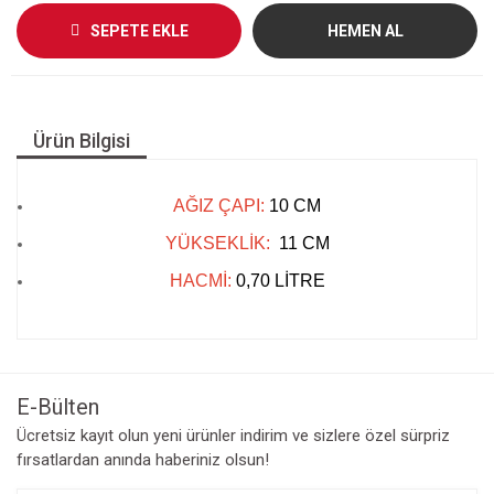
SEPETE EKLE
HEMEN AL
Ürün Bilgisi
AĞIZ ÇAPI:
10 CM
YÜKSEKLİK:
11
CM
HACMİ:
0,70 LİTRE
E-Bülten
Ücretsiz kayıt olun yeni ürünler indirim ve sizlere özel sürpriz
fırsatlardan anında haberiniz olsun!