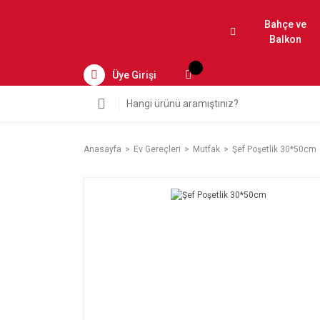
Bahçe ve
Balkon
Üye Girişi
Anasayfa
Ev Gereçleri
Mutfak
Şef Poşetlik 30*50cm