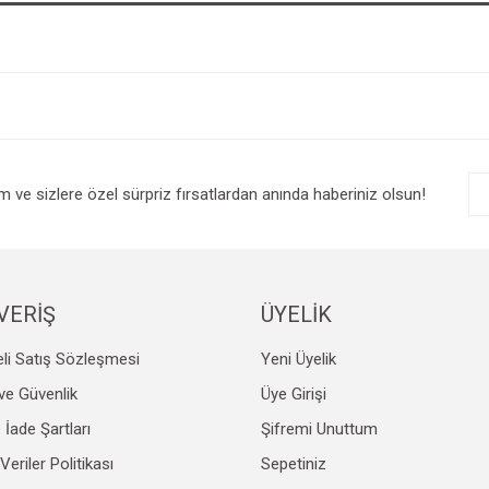
im ve sizlere özel sürpriz fırsatlardan anında haberiniz olsun!
VERİŞ
ÜYELİK
li Satış Sözleşmesi
Yeni Üyelik
k ve Güvenlik
Üye Girişi
e İade Şartları
Şifremi Unuttum
 Veriler Politikası
Sepetiniz