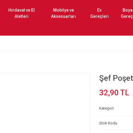
Hırdavat ve El
Mobilya ve
Ev
Boya
Aletleri
Aksesuarları
Gereçleri
Gereç
Şef Poşe
32,90 TL
Kategori
Stok Kodu