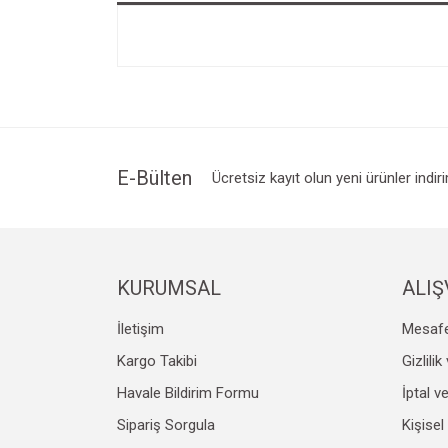
E-Bülten
Ücretsiz kayıt olun yeni ürünler indir
KURUMSAL
ALIŞ
İletişim
Mesafe
Kargo Takibi
Gizlili
Havale Bildirim Formu
İptal v
Sipariş Sorgula
Kişisel