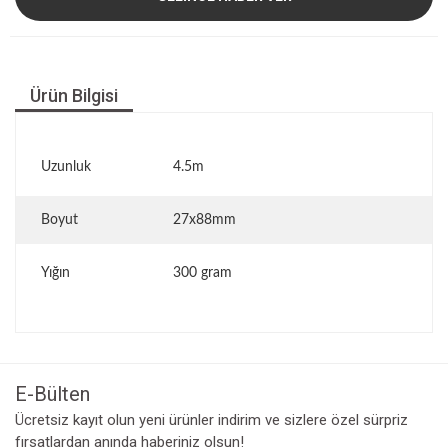
Ürün Bilgisi
Uzunluk
4.5m
Boyut
27x88mm
Yığın
300 gram
E-Bülten
Ücretsiz kayıt olun yeni ürünler indirim ve sizlere özel sürpriz
fırsatlardan anında haberiniz olsun!