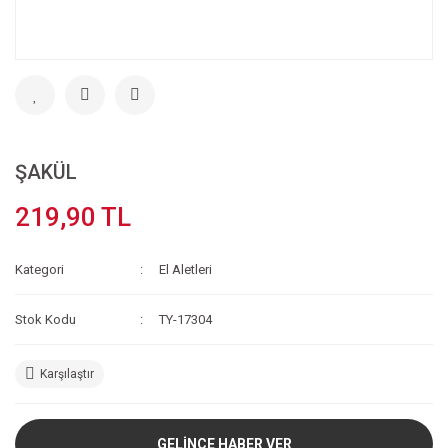
ŞAKÜL
219,90 TL
Kategori
El Aletleri
Stok Kodu
TY-17304
Karşılaştır
GELİNCE HABER VER