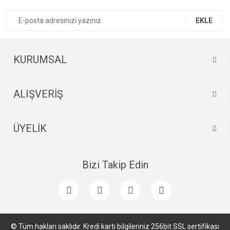
EKLE
KURUMSAL
ALIŞVERİŞ
ÜYELİK
Bizi Takip Edin
© Tüm hakları saklıdır. Kredi kartı bilgileriniz 256bit SSL sertifikası