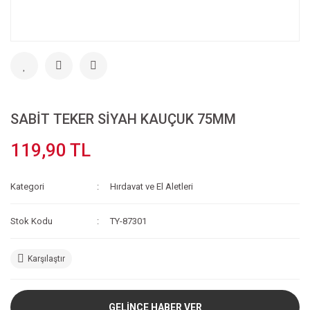
SABİT TEKER SİYAH KAUÇUK 75MM
119,90 TL
Kategori
Hırdavat ve El Aletleri
Stok Kodu
TY-87301
Karşılaştır
GELİNCE HABER VER