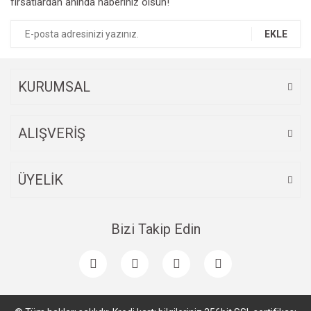
fırsatlardan anında haberiniz olsun!
EKLE
KURUMSAL
ALIŞVERİŞ
ÜYELİK
Bizi Takip Edin