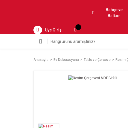
Bahçe ve
Balkon
Üye Girişi
Anasayfa
Ev Dekorasyonu
Tablo ve Çerçeve
Resim Ç