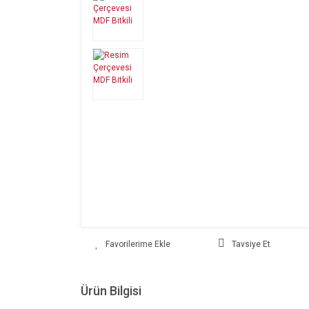
Tavsiye Et
Ürün Bilgisi