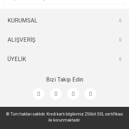
KURUMSAL
ALIŞVERİŞ
ÜYELİK
Bizi Takip Edin
© Tüm hakları saklıdır. Kredi kartı bilgileriniz 256bit SSL sertifikası
ile korunmaktadır.