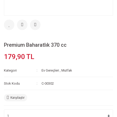
Premium Baharatlık 370 cc
179,90 TL
Kategori
Ev Gereçleri
,
Mutfak
Stok Kodu
C-00302
Karşılaştır