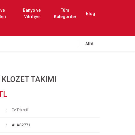
 ve
Banyo ve
Tüm
Blog
leri
Vitrifiye
Kategoriler
ARA
İ KLOZET TAKIMI
TL
Ev Tekstili
ALAS2771