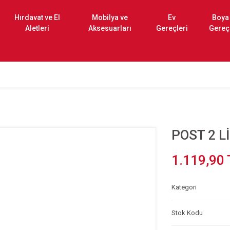
Hırdavat ve El
Mobilya ve
Ev
Boya
Aletleri
Aksesuarları
Gereçleri
Gereç
POST 2 L
1.119,90 
Kategori
Stok Kodu