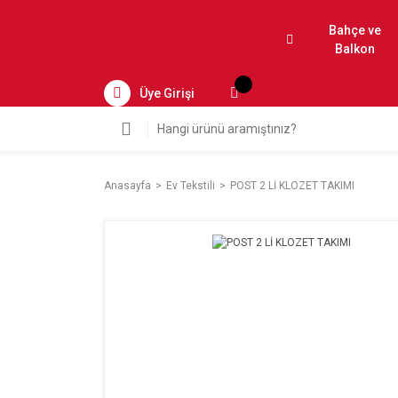
Bahçe ve
Balkon
Üye Girişi
Anasayfa
Ev Tekstili
POST 2 Lİ KLOZET TAKIMI