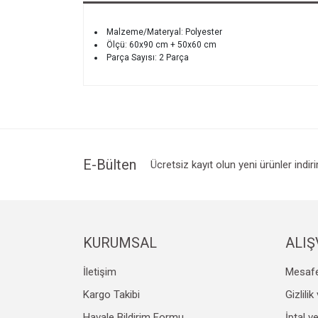
Malzeme/Materyal: Polyester
Ölçü: 60x90 cm + 50x60 cm
Parça Sayısı: 2 Parça
E-Bülten
Ücretsiz kayıt olun yeni ürünler indir
KURUMSAL
ALIŞ
İletişim
Mesafe
Kargo Takibi
Gizlili
Havale Bildirim Formu
İptal v