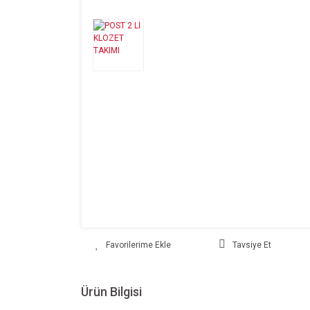
Tavsiye Et
Ürün Bilgisi