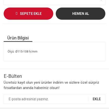
SEPETE EKLE
HEMEN AL
Ürün Bilgisi
Ölçü: Ø115-108 h/mm
E-Bülten
Ücretsiz kayıt olun yeni ürünler indirim ve sizlere özel sürpriz
fırsatlardan anında haberiniz olsun!
EKLE