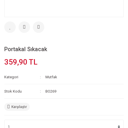
Portakal Sıkacak
359,90 TL
Kategori
Mutfak
Stok Kodu
BO269
Karşılaştır