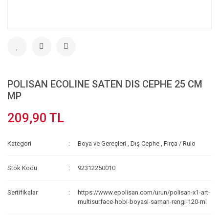
POLISAN ECOLINE SATEN DIS CEPHE 25 CM
MP
209,90 TL
Kategori
Boya ve Gereçleri
,
Dış Cephe
,
Fırça / Rulo
Stok Kodu
92312250010
Sertifikalar
https://www.epolisan.com/urun/polisan-x1-art-
multisurface-hobi-boyasi-saman-rengi-120-ml