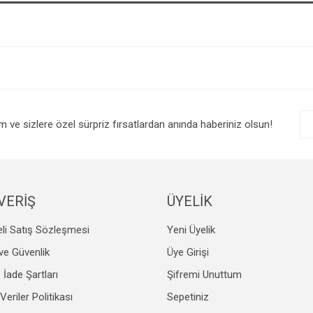
im ve sizlere özel sürpriz fırsatlardan anında haberiniz olsun!
VERİŞ
ÜYELİK
li Satış Sözleşmesi
Yeni Üyelik
k ve Güvenlik
Üye Girişi
e İade Şartları
Şifremi Unuttum
 Veriler Politikası
Sepetiniz