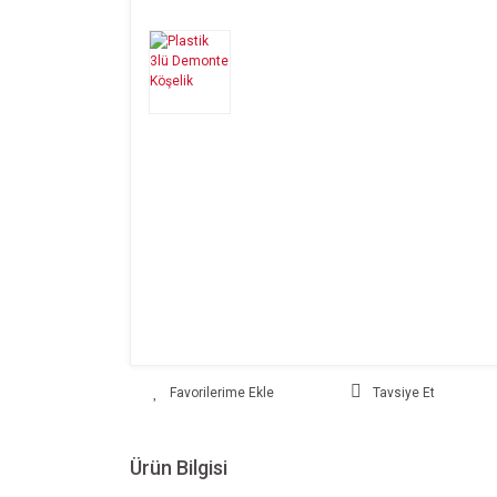
Tavsiye Et
Ürün Bilgisi