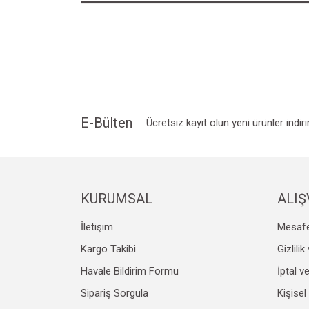
E-Bülten
Ücretsiz kayıt olun yeni ürünler indir
KURUMSAL
ALIŞ
İletişim
Mesafe
Kargo Takibi
Gizlili
Havale Bildirim Formu
İptal v
Sipariş Sorgula
Kişisel