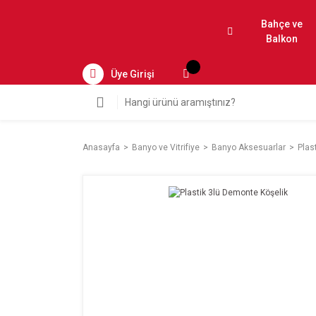
Bahçe ve
Balkon
Üye Girişi
Anasayfa
Banyo ve Vitrifiye
Banyo Aksesuarlar
Plas