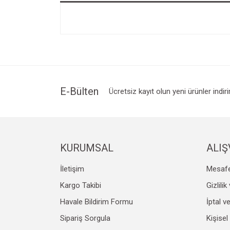
E-Bülten
Ücretsiz kayıt olun yeni ürünler indir
KURUMSAL
ALIŞ
İletişim
Mesafe
Kargo Takibi
Gizlili
Havale Bildirim Formu
İptal v
Sipariş Sorgula
Kişisel