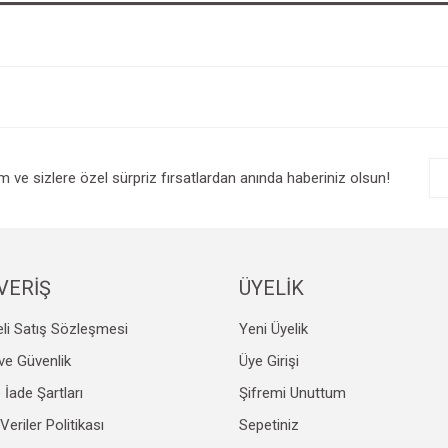
im ve sizlere özel sürpriz fırsatlardan anında haberiniz olsun!
VERİŞ
ÜYELİK
li Satış Sözleşmesi
Yeni Üyelik
k ve Güvenlik
Üye Girişi
e İade Şartları
Şifremi Unuttum
 Veriler Politikası
Sepetiniz