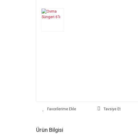
Tavsiye Et
Ürün Bilgisi