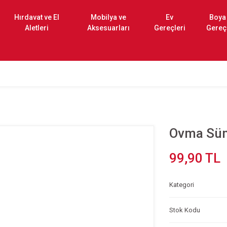
Hırdavat ve El
Mobilya ve
Ev
Boya
Aletleri
Aksesuarları
Gereçleri
Gereç
Ovma Süng
99,90 TL
Kategori
Stok Kodu