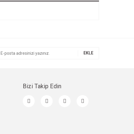
EKLE
Bizi Takip Edin