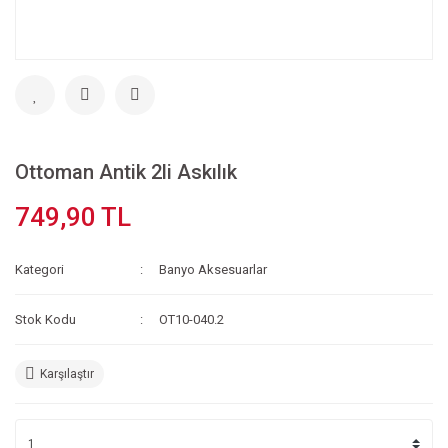
Ottoman Antik 2li Askılık
749,90 TL
Kategori
Banyo Aksesuarlar
Stok Kodu
OT10-040.2
Karşılaştır