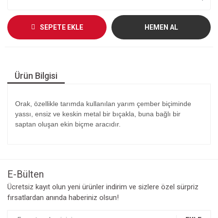
SEPETE EKLE
HEMEN AL
Ürün Bilgisi
Orak, özellikle tarımda kullanılan yarım çember biçiminde
yassı, ensiz ve keskin metal bir bıçakla, buna bağlı bir
saptan oluşan ekin biçme aracıdır.
E-Bülten
Ücretsiz kayıt olun yeni ürünler indirim ve sizlere özel sürpriz
fırsatlardan anında haberiniz olsun!