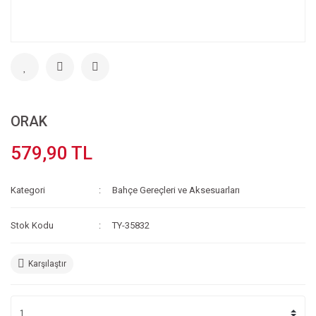
ORAK
579,90 TL
Kategori
Bahçe Gereçleri ve Aksesuarları
Stok Kodu
TY-35832
Karşılaştır