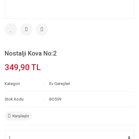
Nostalji Kova No:2
349,90 TL
Kategori
Ev Gereçleri
Stok Kodu
BO559
Karşılaştır