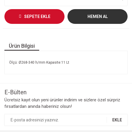
SEPETE EKLE
HEMEN AL
Ürün Bilgisi
Ölçü: Ø268-340 h/mm Kapasite:11 Lt
E-Bülten
Ücretsiz kayıt olun yeni ürünler indirim ve sizlere özel sürpriz
fırsatlardan anında haberiniz olsun!
EKLE