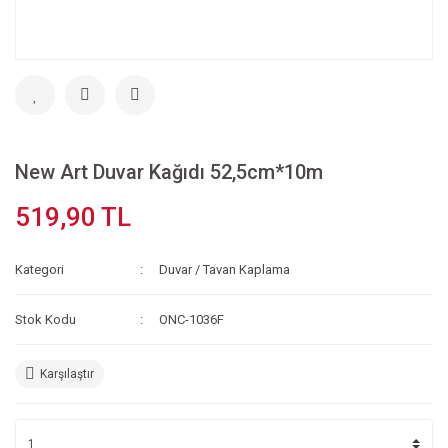
New Art Duvar Kağıdı 52,5cm*10m
519,90 TL
Kategori
Duvar / Tavan Kaplama
Stok Kodu
ONC-1036F
Karşılaştır