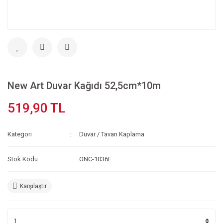
New Art Duvar Kağıdı 52,5cm*10m
519,90 TL
Kategori
Duvar / Tavan Kaplama
Stok Kodu
ONC-1036E
Karşılaştır