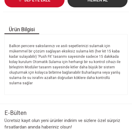
Ürün Bilgisi
Balkon pencere saksılarınızı ve asılı sepetlerinizi sulamak için
mükemmel bir çözüm sağlayan eksiksiz sulama kiti (her kit 15 kaba
kadar sulayabilir) 'Push Fit' tasarımı sayesinde sadece 15 dakikada
kolay kurulum Otomatik Sulama için herhangi bir su kontrol cihazı ile
birleştirin Modüler tasarım sayesinde kitler daha büyük bir sistem
oluşturmak için kolayca birbirine bağlanabilir Buharlaşma veya yanlış
sulama ile su israfını azaltan doğrudan köklere daha kontrollü
sulama sağlar
E-Bülten
Ücretsiz kayıt olun yeni ürünler indirim ve sizlere özel sürpriz
fırsatlardan anında haberiniz olsun!