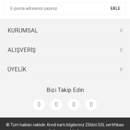
EKLE
KURUMSAL
ALIŞVERİŞ
ÜYELİK
Bizi Takip Edin
© Tüm hakları saklıdır. Kredi kartı bilgileriniz 256bit SSL sertifikası