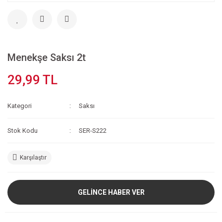
Menekşe Saksı 2t
29,99 TL
Kategori
Saksı
Stok Kodu
SER-S222
Karşılaştır
GELİNCE HABER VER