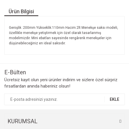
Ürün Bilgisi
Genişlik :200mm Yükseklik:110mm Hacim:2lt Menekşe saksı modeli,
özellikle menekşe yetiştirmek için özel olarak tasarlanmış
modelimizdir. Mini ebatları sayesinde rengârenk menekşeler için
düşünebileceğiniz en ideal saksıdır.
E-Bülten
Ücretsiz kayıt olun yeni ürünler indirim ve sizlere özel sürpriz
fırsatlardan anında haberiniz olsun!
EKLE
KURUMSAL