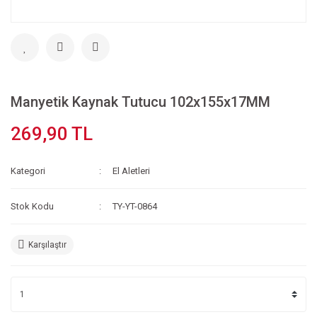
Manyetik Kaynak Tutucu 102x155x17MM
269,90 TL
Kategori
El Aletleri
Stok Kodu
TY-YT-0864
Karşılaştır