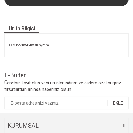
Ürün Bilgisi
Ölçü:270x450x90 h/mm
E-Bülten
Ücretsiz kayıt olun yeni ürünler indirim ve sizlere özel sürpriz
fırsatlardan anında haberiniz olsun!
EKLE
KURUMSAL