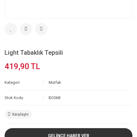
Light Tabaklık Tepsili
419,90 TL
Kategori
Mutfak
Stok Kodu
BO068
Karşılaştır
GELİNCE HABER VER