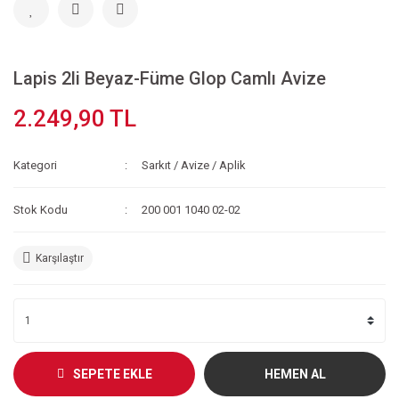
Lapis 2li Beyaz-Füme Glop Camlı Avize
2.249,90 TL
Kategori
Sarkıt / Avize / Aplik
Stok Kodu
200 001 1040 02-02
Karşılaştır
SEPETE EKLE
HEMEN AL