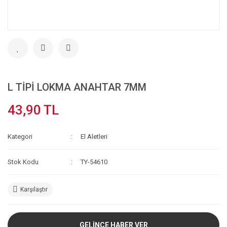
L TİPİ LOKMA ANAHTAR 7MM
43,90 TL
Kategori
El Aletleri
Stok Kodu
TY-54610
Karşılaştır
GELİNCE HABER VER