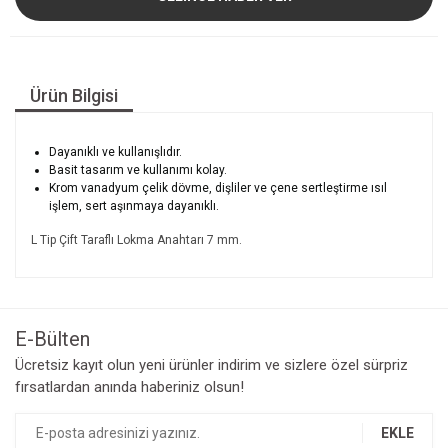
Ürün Bilgisi
Dayanıklı ve kullanışlıdır.
Basit tasarım ve kullanımı kolay.
Krom vanadyum çelik dövme, dişliler ve çene sertleştirme ısıl
işlem, sert aşınmaya dayanıklı.
L Tip Çift Taraflı Lokma Anahtarı 7 mm.
E-Bülten
Ücretsiz kayıt olun yeni ürünler indirim ve sizlere özel sürpriz
fırsatlardan anında haberiniz olsun!
EKLE