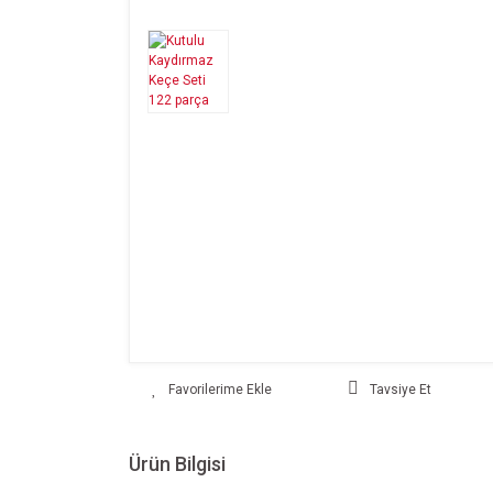
Tavsiye Et
Ürün Bilgisi