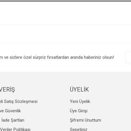
im ve sizlere özel sürpriz fırsatlardan anında haberiniz olsun!
VERİŞ
ÜYELİK
li Satış Sözleşmesi
Yeni Üyelik
k ve Güvenlik
Üye Girişi
e İade Şartları
Şifremi Unuttum
 Veriler Politikası
Sepetiniz