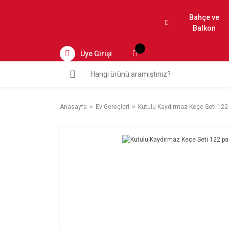
Bahçe ve
Balkon
Üye Girişi
Anasayfa
Ev Gereçleri
Kutulu Kaydırmaz Keçe Seti 122