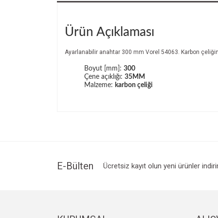
Ürün Açıklaması
Ayarlanabilir anahtar 300 mm Vorel 54063. Karbon çeliği
Boyut [mm]:
300
Çene açıklığı:
35MM
Malzeme:
karbon çeliği
E-Bülten
Ücretsiz kayıt olun yeni ürünler indir