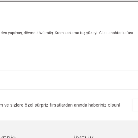
nden yapılmış, dövme dövülmüş. Krom kaplama tuş yüzeyi. Cilalı anahtar kafası.
im ve sizlere özel sürpriz fırsatlardan anında haberiniz olsun!