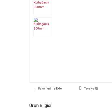
Tavsiye Et
Ürün Bilgisi